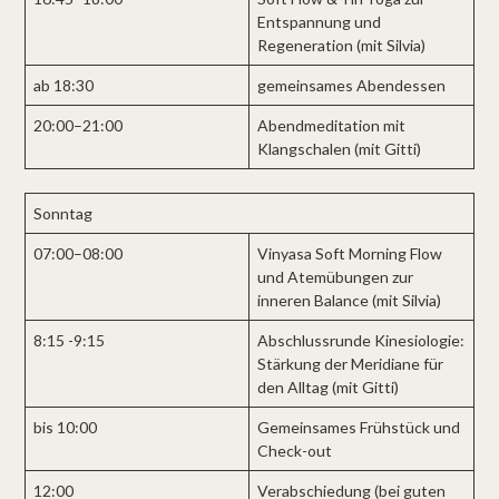
Entspannung und
Regeneration (mit Silvia)
ab 18:30
gemeinsames Abendessen
20:00–21:00
Abendmeditation mit
Klangschalen (mit Gitti)
Sonntag
07:00–08:00
Vinyasa Soft Morning Flow
und Atemübungen zur
inneren Balance (mit Silvia)
8:15 -9:15
Abschlussrunde Kinesiologie:
Stärkung der Meridiane für
den Alltag (mit Gitti)
bis 10:00
Gemeinsames Frühstück und
Check-out
12:00
Verabschiedung (bei guten