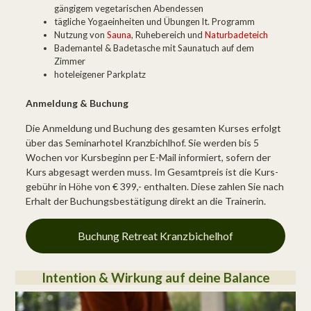
gängigem vegetarischen Abend­essen
tägliche Yogaeinheiten und Übungen lt. Programm
Nutzung von
Sauna
, Ruhebereich und
Naturbadeteich
Bademantel & Badetasche mit Saunatuch auf dem
Zimmer
hoteleigener Parkplatz
Anmeldung & Buchung
Die Anmeldung und Buchung des gesamten Kurses erfolgt
über das Seminarhotel Kranzbichlhof. Sie werden bis 5
Wochen vor Kursbeginn per E-Mail informiert, sofern der
Kurs abgesagt werden muss. Im Gesamtpreis ist die Kurs­
gebühr in Höhe von € 399,- enthalten. Diese zahlen Sie nach
Erhalt der Buchungs­bestätigung direkt an die Trainerin.
Buchung Retreat Kranzbichelhof
Intention & Wirkung auf deine Balance