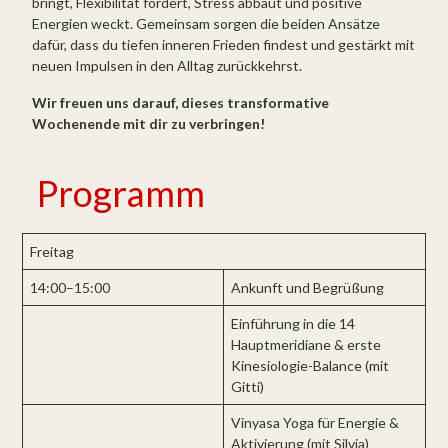
bringt, Flexibilität fördert, Stress abbaut und positive
Energien weckt. Gemeinsam sorgen die beiden Ansätze
dafür, dass du tiefen inneren Frieden findest und gestärkt mit
neuen Impulsen in den Alltag zurückkehrst.
Wir freuen uns darauf, dieses transformative
Wochenende mit dir zu verbringen!
Programm
Freitag
14:00–15:00
Ankunft und Begrüßung
Einführung in die 14
Hauptmeridiane & erste
Kinesiologie-Balance (mit
Gitti)
Vinyasa Yoga für Energie &
Aktivierung (mit Silvia)