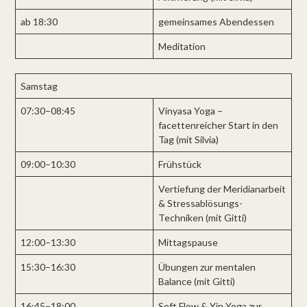
ab 18:30
gemeinsames Abendessen
Meditation
Samstag
07:30–08:45
Vinyasa Yoga –
facettenreicher Start in den
Tag (mit Silvia)
09:00–10:30
Frühstück
Vertiefung der Meridianarbeit
& Stressablösungs-
Techniken (mit Gitti)
12:00–13:30
Mittagspause
15:30–16:30
Übungen zur mentalen
Balance (mit Gitti)
16:45–18:00
Soft Flow & Yin Yoga zur