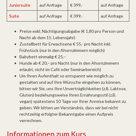
Juniorsuite
auf Anfrage
€ 399,-
auf Anfrage
Suite
auf Anfrage
€ 399,-
auf Anfrage
Preise exkl. Nächtigungsabgabe (€ 1,80 pro Person und
Nacht ab dem 15. Lebensjahr)
Zustellbett für Erwachsene € 55,- pro Nacht inkl.
Frühstück (nur in den Ahornzimmern möglich)
Babybett einmalig € 25,–
Hunde ab € 20,– pro Nacht (nur in den Ahornzimmern
erlaubt, nicht im Café oder Seminarbereich)
Um Ihren Aufenthalt so entspannt wie möglich zu
gestalten und auf Ihre Wünsche eingehen zu können,
bitten wir Sie, uns Ihre Unverträglichkeiten (z.B. Laktose,
Gluten) beziehungsweise Ihren Ernährungsstil (z.B.
vegan) spätestens 10 Tage vor Ihrer Anreise bekannt zu
geben. Wir bitten um Verständnis, dass wir bei nicht
rechtzeitig erfolgter Bekanntgabe einen Aufpreis
verrechnen.
Informationen zum Kurs