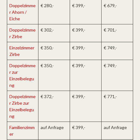
Doppelzimme
€ 280,-
€ 399,-
€ 679,-
r Ahorn /
Eiche
Doppelzimme
€ 302,-
€ 399,-
€ 701,-
r Zirbe
Einzelzimmer
€ 350,-
€ 399,-
€ 749,-
Zirbe
Doppelzimme
€ 350,-
€ 399,-
€ 749,-
r zur
Einzelbelegu
ng
Doppelzimme
€ 372,-
€ 399,-
€ 771,-
r Zirbe zur
Einzelbelegu
ng
Familienzimm
auf Anfrage
€ 399,-
auf Anfrage
er