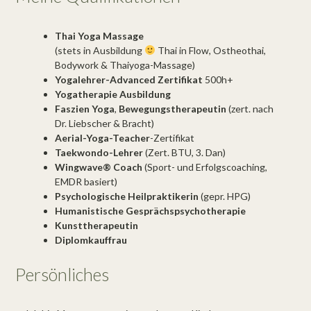
Thai Yoga Massage
(stets in Ausbildung
Thai in Flow, Ostheothai,
Bodywork & Thaiyoga-Massage)
Yogalehrer-Advanced Zertifikat
500h+
Yogatherapie Ausbildung
Faszien Yoga
,
Bewegungstherapeutin
(zert. nach
Dr. Liebscher & Bracht)
Aerial-Yoga-Teacher
-Zertifikat
Taekwondo-Lehrer
(Zert. BTU, 3. Dan)
Wingwave® Coach
(Sport- und Erfolgscoaching,
EMDR basiert)
Psychologische Heilpraktikerin
(gepr. HPG)
Humanistische Gesprächspsychotherapie
Kunsttherapeutin
Diplomkauffrau
Persönliches