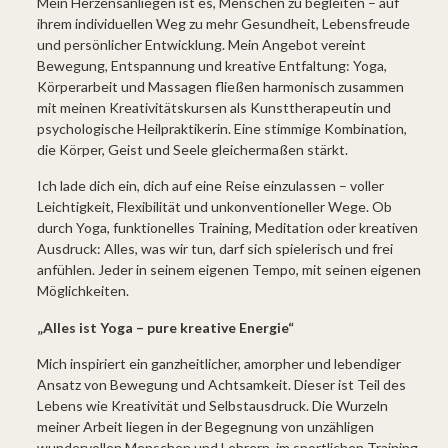
Mein Herzensanliegen ist es, Menschen zu begleiten – auf
ihrem individuellen Weg zu mehr Gesundheit, Lebensfreude
und persönlicher Entwicklung. Mein Angebot vereint
Bewegung, Entspannung und kreative Entfaltung: Yoga,
Körperarbeit und Massagen fließen harmonisch zusammen
mit meinen Kreativitätskursen als Kunsttherapeutin und
psychologische Heilpraktikerin. Eine stimmige Kombination,
die Körper, Geist und Seele gleichermaßen stärkt.
Ich lade dich ein, dich auf eine Reise einzulassen – voller
Leichtigkeit, Flexibilität und unkonventioneller Wege. Ob
durch Yoga, funktionelles Training, Meditation oder kreativen
Ausdruck: Alles, was wir tun, darf sich spielerisch und frei
anfühlen. Jeder in seinem eigenen Tempo, mit seinen eigenen
Möglichkeiten.
„Alles ist Yoga – pure kreative Energie“
Mich inspiriert ein ganzheitlicher, amorpher und lebendiger
Ansatz von Bewegung und Achtsamkeit. Dieser ist Teil des
Lebens wie Kreativität und Selbstausdruck. Die Wurzeln
meiner Arbeit liegen in der Begegnung von unzähligen
wundervollen Menschen und Lehrern, im sportlichen Training,