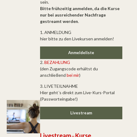
sein.
Bitte frühzeitig anmelden, da die Kurse
nur bei ausreichender Nachfrage
gestreamt werden
.
1. ANMELDUNG
hier bitte zu den Livekursen anmelden!
Anmeldeliste
2.
BEZAHLUNG
(den Zugangscode erhältst du
anschließend
bei mir
)
3. LIVETEILNAHME
Hier geht´s direkt zum Live-Kurs-Portal
(Passworteingabe!)
Livestream
Livestream
–
Kurse