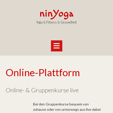
Skip
to
ninYoga
content
Yoga & Fitness & Gesundheit
Yoga & Fitness I Thaiyoga Bodywork
Online-Plattform
Online- & Gruppenkurse live
Bei den Gruppenkurse bequem von
zuhause oder von unterwegs aus live dabei