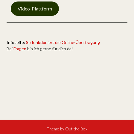
Video-Plattform
Infoseite:
So funktioniert die Online-Übertragung
Bei
Fragen
bin ich gerne für dich da!
Theme by
Out the Box